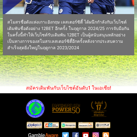
สโมสรชื่อดังแห่งเกาะอังกฤษ เลสเตอร์ซิตี้ ได้ผนึกกำลังกับเว็บไซต์
เดิมพันชื่อดังอย่าง 12BET อีกครั้ง ในฤดูกาล 2024/25 การจับมือกัน
ในครั้งนี้ทำให้เว็บไซต์รับเดิมพัน 12BET เป็นผู้สนับสนุนหลักอย่าง
เป็นทางการของสโมสรเลสเตอร์ซิตี้อีกครั้งหลังจากประสบความ
สำเร็จสุดยิ่งใหญ่ในฤดูกาล 2023/2024
สมัครเดิมพันกับเว็บไซต์อันดับ1 ในเอเชีย!